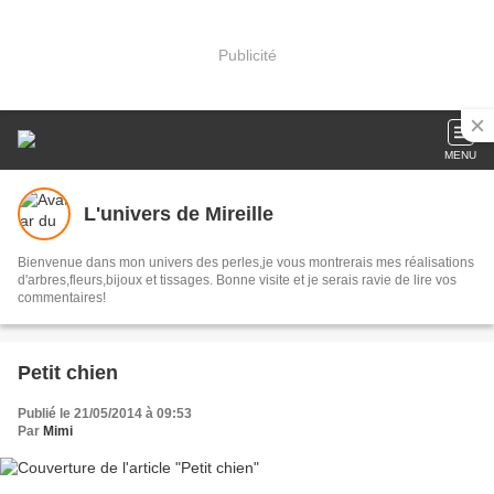
Publicité
MENU
L'univers de Mireille
Bienvenue dans mon univers des perles,je vous montrerais mes réalisations
d'arbres,fleurs,bijoux et tissages. Bonne visite et je serais ravie de lire vos
commentaires!
Petit chien
Publié le 21/05/2014 à 09:53
Par
Mimi