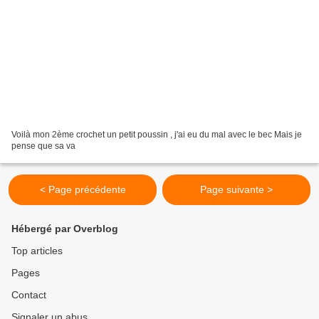
Voilà mon 2ème crochet un petit poussin , j'ai eu du mal avec le bec Mais je
pense que sa va
< Page précédente
Page suivante >
Hébergé par Overblog
Top articles
Pages
Contact
Signaler un abus