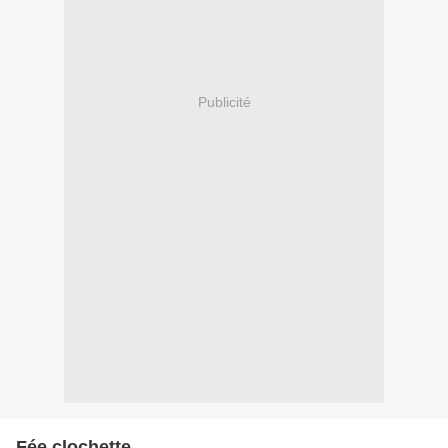
Publicité
Fée clochette