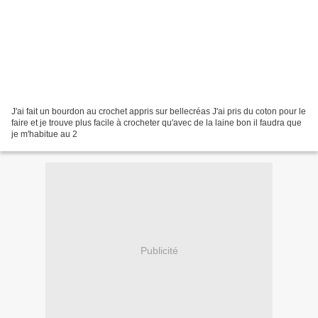
J'ai fait un bourdon au crochet appris sur bellecréas J'ai pris du coton pour le
faire et je trouve plus facile à crocheter qu'avec de la laine bon il faudra que
je m'habitue au 2
Publicité