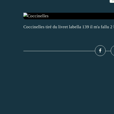
1
Coccinelles tiré du livret labella 139 il m'a fall