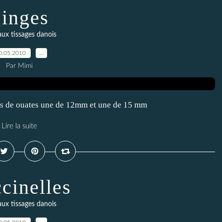
inges
ux tissages danois
0.05.2010
…
Par Mimi
oules de ouates une de 12mm et une de 15 mm
Lire la suite
cinelles
ux tissages danois