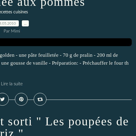
inée aux pommes
cettes cuisines
3.05.2010
…
Par Mimi
olden - une pâte feuilletée - 70 g de pralin - 200 ml de
 une gousse de vanille - Préparation: - Préchauffer le four th
Lire la suite
t sorti " Les poupées de
riz "