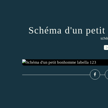
Schéma d'un peti
sché
2