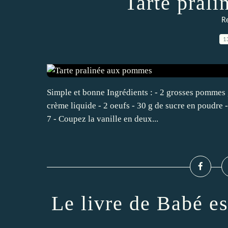
Tarte pral
Re
1
Simple et bonne Ingrédients : - 2 grosses pommes g
crème liquide - 2 oeufs - 30 g de sucre en poudre -
7 - Coupez la vanille en deux...
Le livre de Babé es