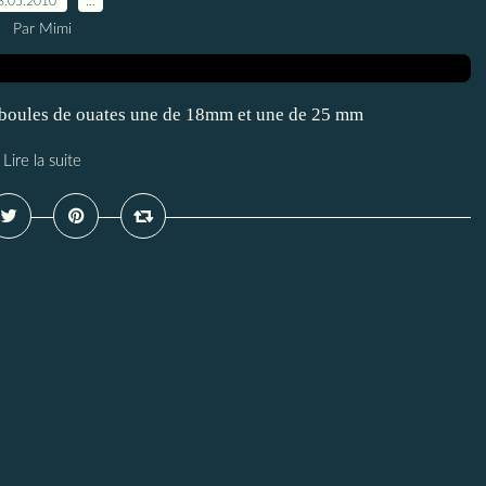
8.05.2010
…
Par Mimi
u 2 boules de ouates une de 18mm et une de 25 mm
Lire la suite