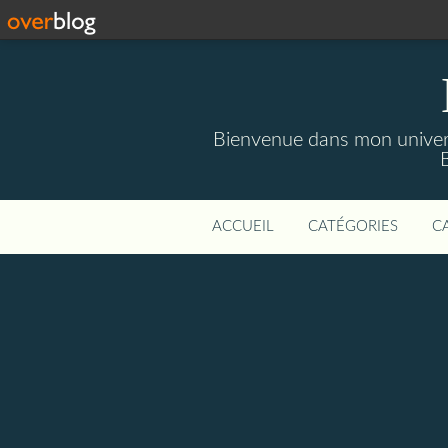
Bienvenue dans mon univers 
B
ACCUEIL
CATÉGORIES
C