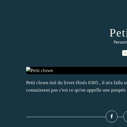
Pet
Personn
2
Petit clown tiré du livret élisés 0305 , il m'a fal
connaissent pas c'est ce qu'on appelle une poupée 