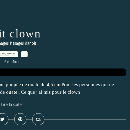
it clown
ages tissages danois
5.05.2010
…
Par Mimi
lu une poupée de ouate de 4,5 cm Pour les personnes qui ne
de ouate . Ce que j'ai mis pour le clown
Lire la suite