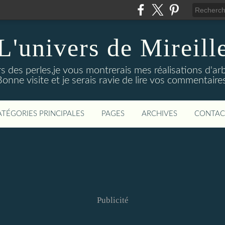
L'univers de Mireill
des perles,je vous montrerais mes réalisations d'arbre
onne visite et je serais ravie de lire vos commentaire
ATÉGORIES PRINCIPALES
PAGES
ARCHIVES
CONTAC
Publicité