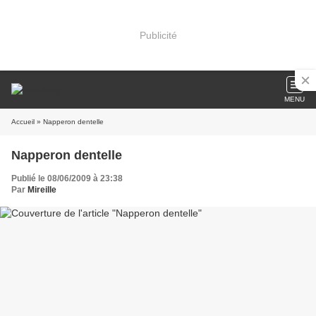
Publicité
MENU
Accueil
» Napperon dentelle
Napperon dentelle
Publié le 08/06/2009 à 23:38
Par
Mireille