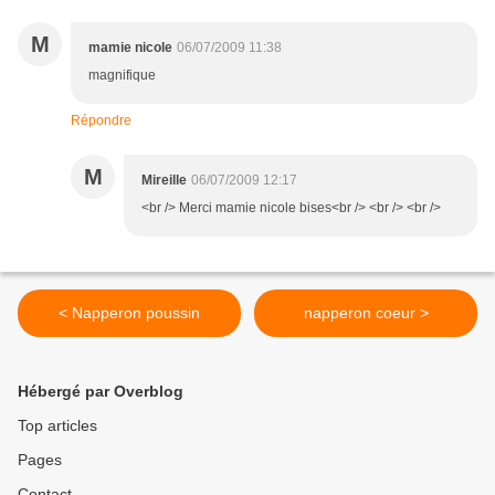
M
mamie nicole
06/07/2009 11:38
magnifique
Répondre
M
Mireille
06/07/2009 12:17
<br /> Merci mamie nicole bises<br /> <br /> <br />
< Napperon poussin
napperon coeur >
Hébergé par Overblog
Top articles
Pages
Contact