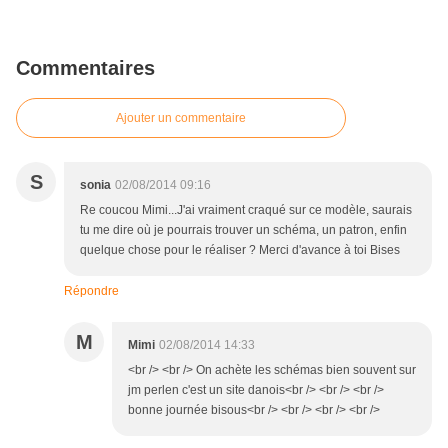
Commentaires
Ajouter un commentaire
S
sonia
02/08/2014 09:16
Re coucou Mimi...J'ai vraiment craqué sur ce modèle, saurais
tu me dire où je pourrais trouver un schéma, un patron, enfin
quelque chose pour le réaliser ? Merci d'avance à toi Bises
Répondre
M
Mimi
02/08/2014 14:33
<br /> <br /> On achète les schémas bien souvent sur
jm perlen c'est un site danois<br /> <br /> <br />
bonne journée bisous<br /> <br /> <br /> <br />