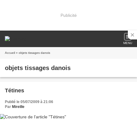
Publicité
MENU
Accueil
» objets tissages danois
objets tissages danois
Tétines
Publié le 05/07/2009 à 21:06
Par
Mireille