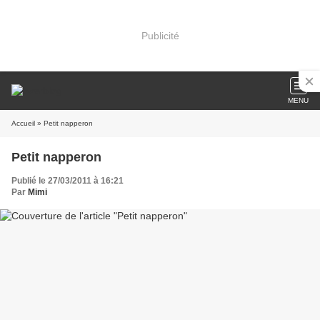
Publicité
MENU
Accueil
» Petit napperon
Petit napperon
Publié le 27/03/2011 à 16:21
Par
Mimi