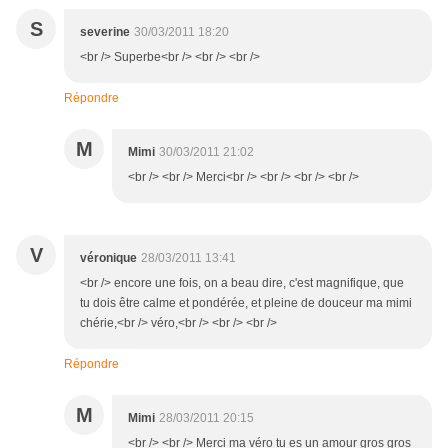
S
severine
30/03/2011 18:20
<br /> Superbe<br /> <br /> <br />
Répondre
M
Mimi
30/03/2011 21:02
<br /> <br /> Merci<br /> <br /> <br /> <br />
V
véronique
28/03/2011 13:41
<br /> encore une fois, on a beau dire, c'est magnifique, que
tu dois être calme et pondérée, et pleine de douceur ma mimi
chérie,<br /> véro,<br /> <br /> <br />
Répondre
M
Mimi
28/03/2011 20:15
<br /> <br /> Merci ma véro tu es un amour gros gros