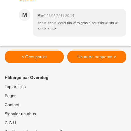
Répondre
M
Mimi
28/03/2011 20:14
<br /> <br /> Merci ma véro gros bisous<br /> <br />
<br /> <br />
< Gros poulet
Un autre napperon >
Hébergé par Overblog
Top articles
Pages
Contact
Signaler un abus
C.G.U.