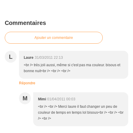
Commentaires
Ajouter un commentaire
L
Laure
31/03/2011 22:13
<br /> très joli aussi, même si c'est pas ma couleur. bisous et
bonne nuit<br /> <br /> <br />
Répondre
M
Mimi
01/04/2011 00:03
<br /> <br /> Merci laure il faut changer un peu de
couleur de temps en temps lol bisous<br /> <br /> <br
/> <br />