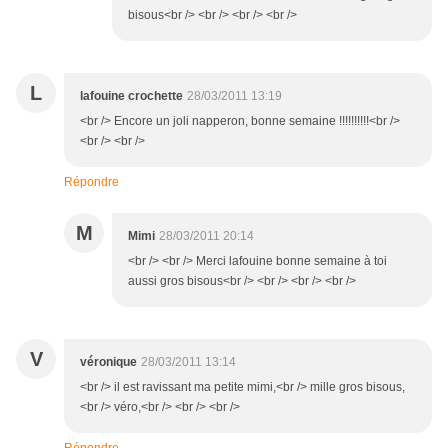
bisous<br /> <br /> <br /> <br />
L
lafouine crochette
28/03/2011 13:19
<br /> Encore un joli napperon, bonne semaine !!!!!!!!!!<br />
<br /> <br />
Répondre
M
Mimi
28/03/2011 20:14
<br /> <br /> Merci lafouine bonne semaine à toi
aussi gros bisous<br /> <br /> <br /> <br />
V
véronique
28/03/2011 13:14
<br /> il est ravissant ma petite mimi,<br /> mille gros bisous,
<br /> véro,<br /> <br /> <br />