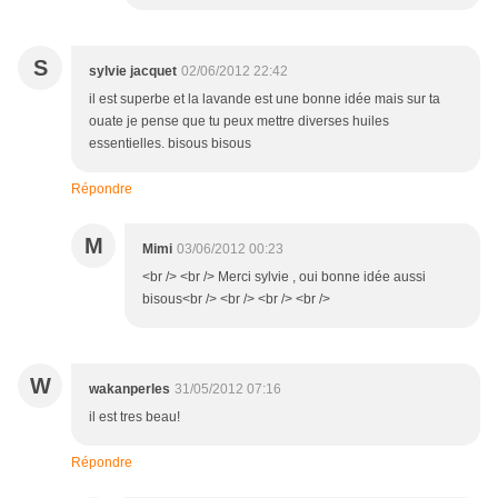
S
sylvie jacquet
02/06/2012 22:42
il est superbe et la lavande est une bonne idée mais sur ta
ouate je pense que tu peux mettre diverses huiles
essentielles. bisous bisous
Répondre
M
Mimi
03/06/2012 00:23
<br /> <br /> Merci sylvie , oui bonne idée aussi
bisous<br /> <br /> <br /> <br />
W
wakanperles
31/05/2012 07:16
il est tres beau!
Répondre