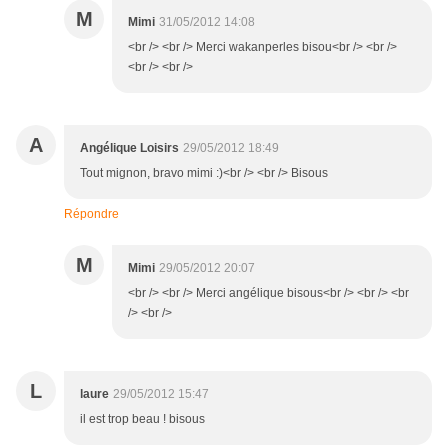
M
Mimi
31/05/2012 14:08
<br /> <br /> Merci wakanperles bisou<br /> <br />
<br /> <br />
A
Angélique Loisirs
29/05/2012 18:49
Tout mignon, bravo mimi :)<br /> <br /> Bisous
Répondre
M
Mimi
29/05/2012 20:07
<br /> <br /> Merci angélique bisous<br /> <br /> <br
/> <br />
L
laure
29/05/2012 15:47
il est trop beau ! bisous