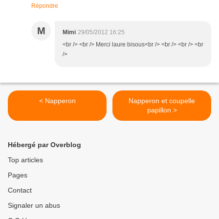
Répondre
M
Mimi
29/05/2012 16:25
<br /> <br /> Merci laure bisous<br /> <br /> <br /> <br
/>
< Napperon
Napperon et coupelle
papillon >
Hébergé par Overblog
Top articles
Pages
Contact
Signaler un abus