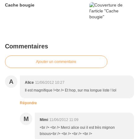
Cache bougie
Commentaires
Ajouter un commentaire
A
Alice
11/06/2012 10:27
Il est magnifique !<br /> Et hop, sur ma longue liste ! lol
Répondre
M
Mimi
11/06/2012 11:09
<br /> <br /> Merci alice oui il est très mignon
bisous<br /> <br /> <br /> <br />