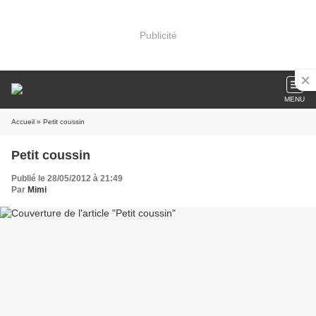
Publicité
MENU
Accueil
» Petit coussin
Petit coussin
Publié le 28/05/2012 à 21:49
Par
Mimi