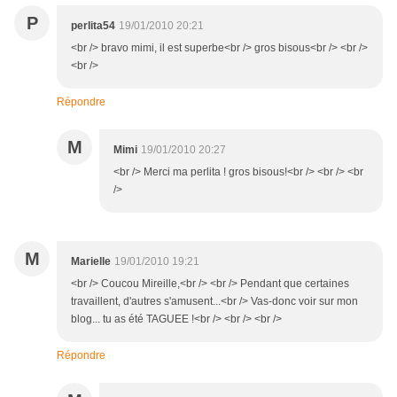
P
perlita54
19/01/2010 20:21
<br /> bravo mimi, il est superbe<br /> gros bisous<br /> <br />
<br />
Répondre
M
Mimi
19/01/2010 20:27
<br /> Merci ma perlita ! gros bisous!<br /> <br /> <br
/>
M
Marielle
19/01/2010 19:21
<br /> Coucou Mireille,<br /> <br /> Pendant que certaines
travaillent, d'autres s'amusent...<br /> Vas-donc voir sur mon
blog... tu as été TAGUEE !<br /> <br /> <br />
Répondre