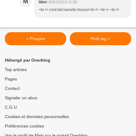
M
Mimi
20/01/2010 11:09
<br /> c'est fait marielle bisous!<br /> <br /> <br />
< Poupée
Petit tag >
Hébergé par Overblog
Top articles
Pages
Contact
Signaler un abus
C.G.U.
Cookies et données personnelles
Préférences cookies
Voir le profil de Mimi sur le portail Overblog