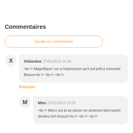
Commentaires
Ajouter un commentaire
X
Xhélantine
27/01/2010 10:36
<br /> Magnifique ! on a l'impression qu'il est prêt à s'envoler.
Bisous<br /> <br /> <br />
Répondre
M
Mimi
27/01/2010 10:55
<br /> Merci oui tu as raison on aimerais faire pareil
desfois lol!! bisous!<br /> <br /> <br />