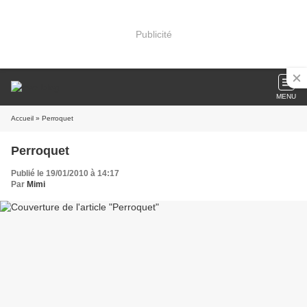
Publicité
MENU
Accueil
» Perroquet
Perroquet
Publié le 19/01/2010 à 14:17
Par
Mimi