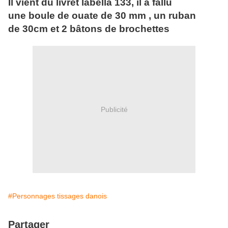
Il vient du livret labella 133, il a fallu
une boule de ouate de 30 mm , un ruban
de 30cm et 2 bâtons de brochettes
Publicité
#Personnages tissages danois
Partager