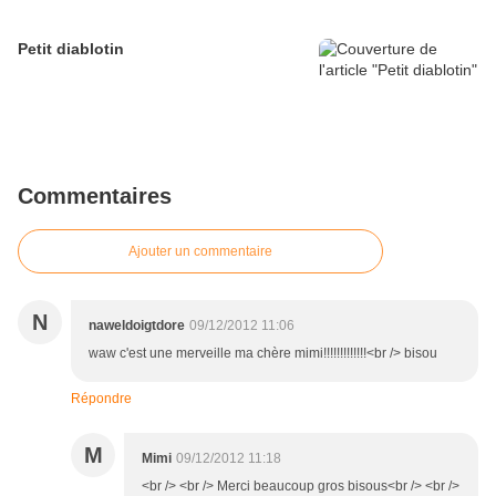
Petit diablotin
Commentaires
Ajouter un commentaire
N
naweldoigtdore
09/12/2012 11:06
waw c'est une merveille ma chère mimi!!!!!!!!!!!!!<br /> bisou
Répondre
M
Mimi
09/12/2012 11:18
<br /> <br /> Merci beaucoup gros bisous<br /> <br />