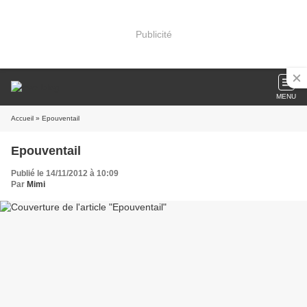
Publicité
MENU
Accueil
» Epouventail
Epouventail
Publié le 14/11/2012 à 10:09
Par
Mimi