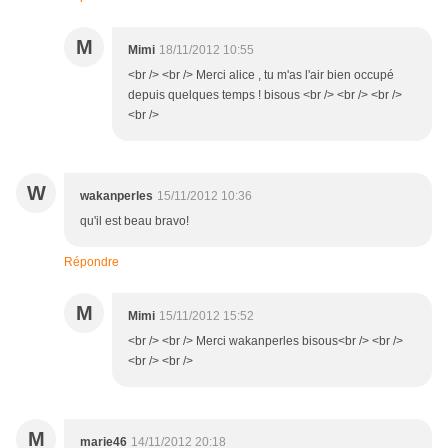
M
Mimi
18/11/2012 10:55
<br /> <br /> Merci alice , tu m'as l'air bien occupé
depuis quelques temps ! bisous <br /> <br /> <br />
<br />
W
wakanperles
15/11/2012 10:36
qu'il est beau bravo!
Répondre
M
Mimi
15/11/2012 15:52
<br /> <br /> Merci wakanperles bisous<br /> <br />
<br /> <br />
M
marie46
14/11/2012 20:18