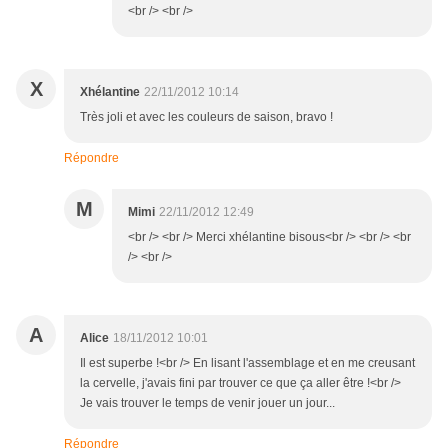
<br /> <br />
X
Xhélantine
22/11/2012 10:14
Très joli et avec les couleurs de saison, bravo !
Répondre
M
Mimi
22/11/2012 12:49
<br /> <br /> Merci xhélantine bisous<br /> <br /> <br
/> <br />
A
Alice
18/11/2012 10:01
Il est superbe !<br /> En lisant l'assemblage et en me creusant
la cervelle, j'avais fini par trouver ce que ça aller être !<br />
Je vais trouver le temps de venir jouer un jour...
Répondre