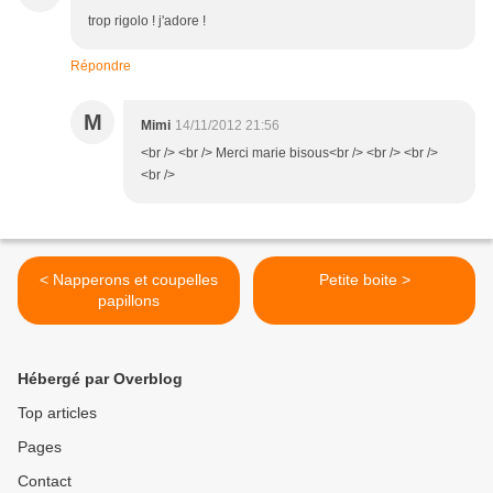
trop rigolo ! j'adore !
Répondre
M
Mimi
14/11/2012 21:56
<br /> <br /> Merci marie bisous<br /> <br /> <br />
<br />
< Napperons et coupelles
Petite boite >
papillons
Hébergé par Overblog
Top articles
Pages
Contact