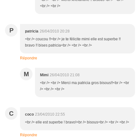
<br /> <br />
P
patricia
26/04/2010 20:28
<br /> coucou !!<br /> je te félicite mimi elle est superbe !!
bravo !! bises patricia<br /> <br /> <br />
Répondre
M
Mimi
26/04/2010 21:08
<br /> <br /> Merci ma patricia gros bisous!!<br /> <br
/> <br /> <br />
C
coco
23/04/2010 22:55
<br /> elle est superbe ! bravo!<br /> bisous<br /> <br /> <br />
Répondre