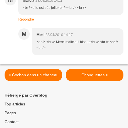
Malicia
23/04/2010 14:11
<br /> elle est très jolie<br /> <br /> <br />
Répondre
M
Mimi
23/04/2010 14:17
<br /> <br /> Merci malicia !! bisous<br /> <br /> <br />
<br />
< Cochon dans un chapeau
Chouquettes >
Hébergé par Overblog
Top articles
Pages
Contact