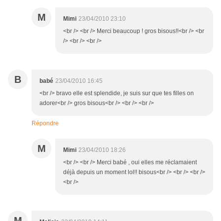
M
Mimi
23/04/2010 23:10
<br /> <br /> Merci beaucoup ! gros bisous!!<br /> <br
/> <br /> <br />
B
babé
23/04/2010 16:45
<br /> bravo elle est splendide, je suis sur que tes filles on
adorer<br /> gros bisous<br /> <br /> <br />
Répondre
M
Mimi
23/04/2010 18:26
<br /> <br /> Merci babé , oui elles me réclamaient
déjà depuis un moment lol!! bisous<br /> <br /> <br />
<br />
M