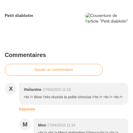
Petit diablotin
Commentaires
Ajouter un commentaire
X
Xhélantine
27/04/2010 11:16
<br /> Wow ! très réussie ta petite chinoise !<br /> <br /> <br />
Répondre
M
Mimi
27/04/2010 11:34
<br /> <br /> Merci xhélantine !! bisous<br /> <br />