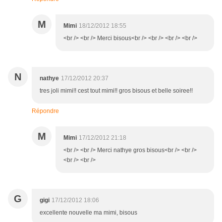
M
Mimi
18/12/2012 18:55
<br /> <br /> Merci bisous<br /> <br /> <br /> <br />
N
nathye
17/12/2012 20:37
tres joli mimi!! cest tout mimi!! gros bisous et belle soiree!!
Répondre
M
Mimi
17/12/2012 21:18
<br /> <br /> Merci nathye gros bisous<br /> <br />
<br /> <br />
G
gigi
17/12/2012 18:06
excellente nouvelle ma mimi, bisous