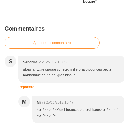
Commentaires
Ajouter un commentaire
S
Sandrine
25/12/2012 19:35
alors là....... je craque sur eux. mille bravo pour ces petits
bonhomme de neige. gros bisous
Répondre
M
Mimi
25/12/2012 19:47
<br /> <br /> Merci beaucoup gros bisous<br /> <br />
<br /> <br />