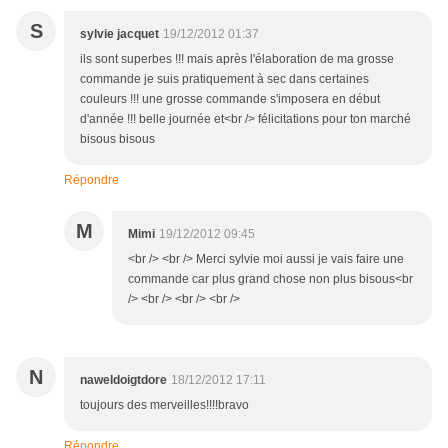
S
sylvie jacquet
19/12/2012 01:37
ils sont superbes !!! mais après l'élaboration de ma grosse
commande je suis pratiquement à sec dans certaines
couleurs !!! une grosse commande s'imposera en début
d'année !!! belle journée et<br /> félicitations pour ton marché
bisous bisous
Répondre
M
Mimi
19/12/2012 09:45
<br /> <br /> Merci sylvie moi aussi je vais faire une
commande car plus grand chose non plus bisous<br
/> <br /> <br /> <br />
N
naweldoigtdore
18/12/2012 17:11
toujours des merveilles!!!!bravo
Répondre