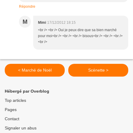
Répondre
M
Mimi
17/12/2012 18:15
<br /> <br /> Oui je peux dire que sa bien marché
pour moi<br /> <br /> <br /> bisous<br /> <br /> <br />
<br />
< Marché de Noël
Scénette >
Hébergé par Overblog
Top articles
Pages
Contact
Signaler un abus