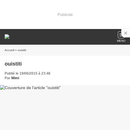
Publicité
MENU
Accueil
» ouistiti
ouistiti
Publié le 19/06/2015 à 23:46
Par
Mimi